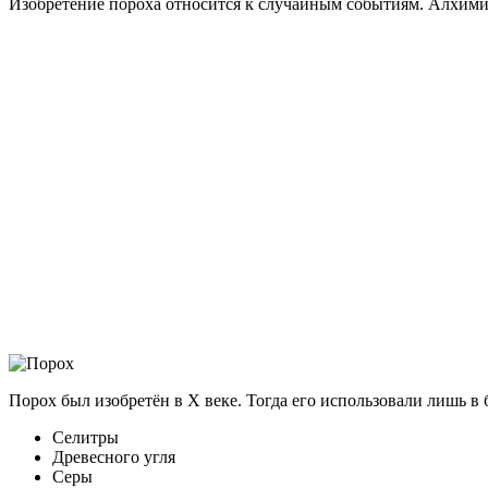
Изобретение пороха относится к случайным событиям. Алхимик
Порох был изобретён в X веке. Тогда его использовали лишь в 
Селитры
Древесного угля
Серы