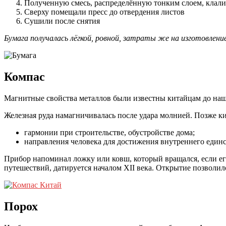
Полученную смесь, распределённую тонким слоем, клали
Сверху помещали пресс до отвердения листов
Сушили после снятия
Бумага получалась лёгкой, ровной, затраты же на изготовление
Компас
Магнитные свойства металлов были известны китайцам до нашей
Железная руда намагничивалась после удара молнией. Позже к
гармонии при строительстве, обустройстве дома;
направления человека для достижения внутреннего единс
Прибор напоминал ложку или ковш, который вращался, если его
путешествий, датируется началом XII века. Открытие позволи
Порох