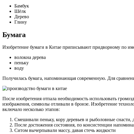
Бамбук
Шёлк
Дерево
Глину
Бумага
Изобретение бумаги в Китае приписывают придворному по имен
волокна дерева
пеньку
воду
Получилась бумага, напоминающая современную. Для сравнени
После изобретения отпала необходимость использовать громоз
изображения, символы отливали в бронзе. Изобретение технол
включало несколько этапов:
Смешивали пеньку, кору деревьев и рыболовные снасти, 
После достижения состояния, по консистенции напоминав
Ситом вычерпывали массу, давая стечь жидкости