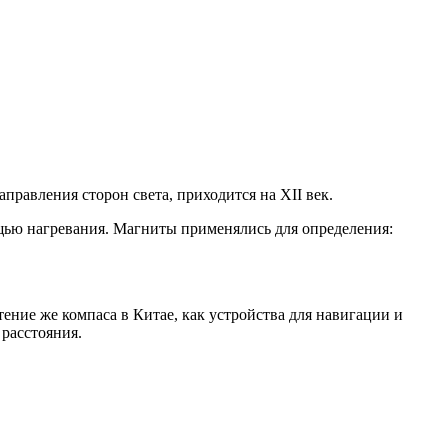
равления сторон света, приходится на XII век.
щью нагревания. Магниты применялись для определения:
ение же компаса в Китае, как устройства для навигации и
расстояния.