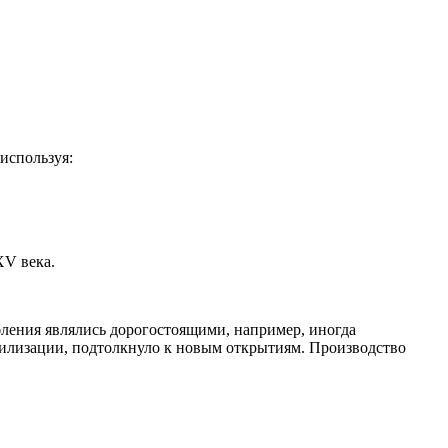
используя:
XV века.
ления являлись дорогостоящими, например, иногда
вилизации, подтолкнуло к новым открытиям. Производство