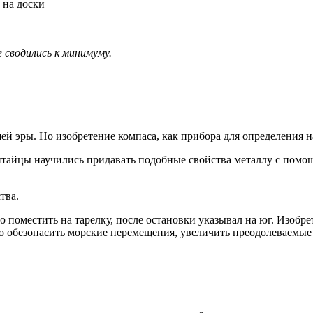
 на доски
 сводились к минимуму.
 эры. Но изобретение компаса, как прибора для определения нап
итайцы научились придавать подобные свойства металлу с помо
тва.
 поместить на тарелку, после остановки указывал на юг. Изобрет
ло обезопасить морские перемещения, увеличить преодолеваемые 