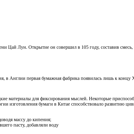
и Цай Лун. Открытие он совершил в 105 году, составив смесь, 
я, в Англии первая бумажная фабрика появилась лишь к концу 
дкие материалы для фиксирования мыслей. Некоторые приспособ
огии изготовления бумаги в Китае способствовало развитию ци
доводя массу до кипения;
шего пасту, добавляли воду