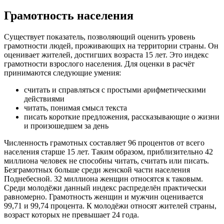
Грамотность населения
Существует показатель, позволяющий оценить уровень
грамотности людей, проживающих на территории страны. Он
оценивает жителей, достигших возраста 15 лет. Это индекс
грамотности взрослого населения. Для оценки в расчёт
принимаются следующие умения:
считать и справляться с простыми арифметическими
действиями
читать, понимая смысл текста
писать короткие предложения, рассказывающие о жизни
и произошедшем за день
Численность грамотных составляет 96 процентов от всего
населения старше 15 лет. Таким образом, приблизительно 42
миллиона человек не способны читать, считать или писать.
Безграмотных больше среди женской части населения
Поднебесной. 32 миллиона женщин относятся к таковым.
Среди молодёжи данный индекс распределён практически
равномерно. Грамотность женщин и мужчин оценивается
99,71 и 99,74 процента. К молодёжи относят жителей страны,
возраст которых не превышает 24 года.