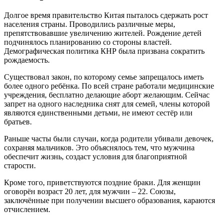
Долгое время правительство Китая пыталось сдержать рост
населения страны. Проводились различные меры,
препятствовавшие увеличению жителей. Рождение детей
подчинялось планированию со стороны властей.
Демографическая политика КНР была призвана сократить
рождаемость.
Существовал закон, по которому семье запрещалось иметь
более одного ребёнка. По всей стране работали медицинские
учреждения, бесплатно делающие аборт желающим. Сейчас
запрет на одного наследника снят для семей, члены которой
являются единственными детьми, не имеют сестёр или
братьев.
Раньше часты были случаи, когда родители убивали девочек,
сохраняя мальчиков. Это объяснялось тем, что мужчина
обеспечит жизнь, создаст условия для благоприятной
старости.
Кроме того, приветствуются поздние браки. Для женщин
оговорён возраст 20 лет, для мужчин – 22. Союзы,
заключённые при получении высшего образования, караются
отчислением.