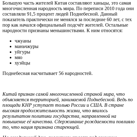
Большую часть жителей Китая составляют ханьцы, это самая
многочисленная народность мира. По переписи 2010 года они
составляли 91,5 процент людей Поднебесной. Данный
показатель практически не менялся за последние 60 лет, с тех
пор как начался официальный подсчёт жителей. Остальные
народности признаны меньшинствами. К ним относятся:
чжуаны
маньчжуры
уйгуры
мяо
хуэйцы
Поднебесная насчитывает 56 народностей.
Китай признан самой многочисленной страной мира, что
объясняется территорией, занимаемой Поднебесной. Ведь по
площади КНР уступает только России и США. В стране
высокая продолжительность жизни, что явилось
результатом политики государства, направленной на
повышение её качества. Сдерживание рождаемости повлияло
то, что нация признана стареющей.