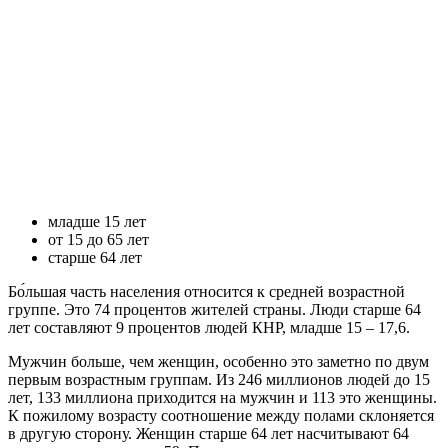
младше 15 лет
от 15 до 65 лет
старше 64 лет
Бо́льшая часть населения относится к средней возрастной
группе. Это 74 процентов жителей страны. Люди старше 64
лет составляют 9 процентов людей КНР, младше 15 – 17,6.
Мужчин больше, чем женщин, особенно это заметно по двум
первым возрастным группам. Из 246 миллионов людей до 15
лет, 133 миллиона приходится на мужчин и 113 это женщины.
К пожилому возрасту соотношение между полами склоняется
в другую сторону. Женщин старше 64 лет насчитывают 64