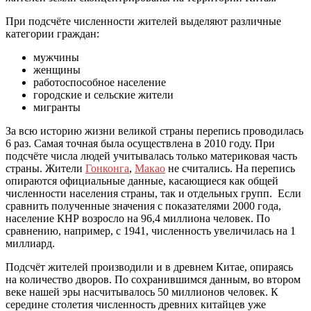
При подсчёте численности жителей выделяют различные
категории граждан:
мужчины
женщины
работоспособное население
городские и сельские жители
мигранты
За всю историю жизни великой страны перепись проводилась
6 раз. Самая точная была осуществлена в 2010 году. При
подсчёте числа людей учитывалась только материковая часть
страны. Жители
Гонконга
,
Макао
не считались. На перепись
опираются официальные данные, касающиеся как общей
численности населения страны, так и отдельных групп. Если
сравнить полученные значения с показателями 2000 года,
население КНР возросло на 96,4 миллиона человек. По
сравнению, например, с 1941, численность увеличилась на 1
миллиард.
Подсчёт жителей производили и в древнем Китае, опираясь
на количество дворов. По сохранившимся данным, во втором
веке нашей эры насчитывалось 50 миллионов человек. К
середине столетия численность древних китайцев уже