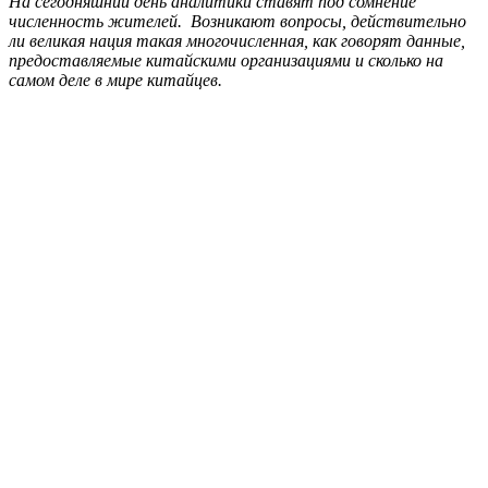
На сегодняшний день аналитики ставят под сомнение
численность жителей. Возникают вопросы, действительно
ли великая нация такая многочисленная, как говорят данные,
предоставляемые китайскими организациями и сколько на
самом деле в мире китайцев.