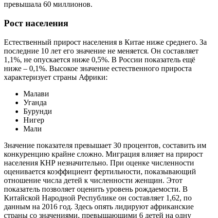
превышала 60 миллионов.
Рост населения
Естественный прирост населения в Китае ниже среднего. За
последние 10 лет его значение не меняется. Он составляет
1,1%, не опускается ниже 0,5%. В России показатель ещё
ниже – 0,1%. Высокое значение естественного прироста
характеризует страны Африки:
Малави
Уганда
Бурунди
Нигер
Мали
Значение показателя превышает 30 процентов, составить им
конкуренцию крайне сложно. Миграция влияет на прирост
населения КНР незначительно. При оценке численности
оценивается коэффициент фертильности, показывающий
отношение числа детей к численности женщин. Этот
показатель позволяет оценить уровень рождаемости. В
Китайской Народной Республике он составляет 1,62, по
данным на 2016 год. Здесь опять лидируют африканские
страны со значениями, превышающими 6 детей на одну