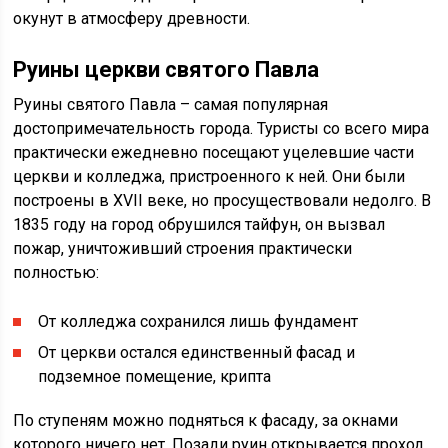
окунут в атмосферу древности.
Руины церкви святого Павла
Руины святого Павла – самая популярная
достопримечательность города. Туристы со всего мира
практически ежедневно посещают уцелевшие части
церкви и колледжа, пристроенного к ней. Они были
построены в XVII веке, но просуществовали недолго. В
1835 году на город обрушился тайфун, он вызвал
пожар, уничтоживший строения практически
полностью:
От колледжа сохранился лишь фундамент
От церкви остался единственный фасад и
подземное помещение, крипта
По ступеням можно подняться к фасаду, за окнами
которого ничего нет. Позади руин открывается проход