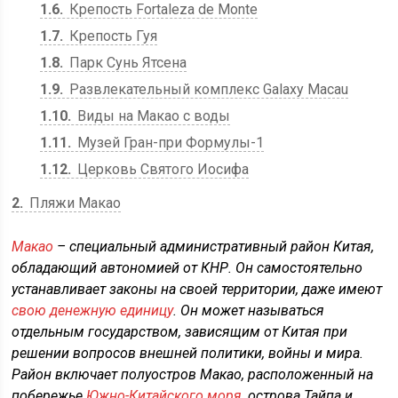
1.6
Крепость Fortaleza de Monte
1.7
Крепость Гуя
1.8
Парк Сунь Ятсена
1.9
Развлекательный комплекс Galaxy Macau
1.10
Виды на Макао с воды
1.11
Музей Гран-при Формулы-1
1.12
Церковь Святого Иосифа
2
Пляжи Макао
Макао
– специальный административный район Китая,
обладающий автономией от КНР. Он самостоятельно
устанавливает законы на своей территории, даже имеют
свою денежную единицу
. Он может называться
отдельным государством, зависящим от Китая при
решении вопросов внешней политики, войны и мира.
Район включает полуостров Макао, расположенный на
побережье
Южно-Китайского моря
, острова Тайпа и