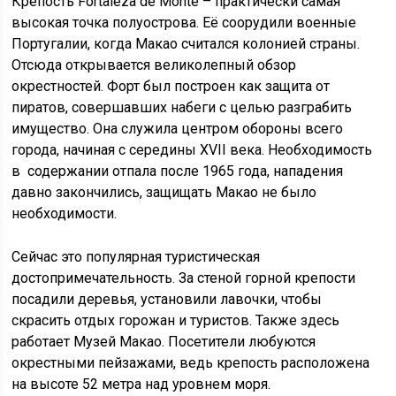
Крепость Fortaleza de Monte – практически самая
высокая точка полуострова. Её соорудили военные
Португалии, когда Макао считался колонией страны.
Отсюда открывается великолепный обзор
окрестностей. Форт был построен как защита от
пиратов, совершавших набеги с целью разграбить
имущество. Она служила центром обороны всего
города, начиная с середины XVII века. Необходимость
в содержании отпала после 1965 года, нападения
давно закончились, защищать Макао не было
необходимости.
Сейчас это популярная туристическая
достопримечательность. За стеной горной крепости
посадили деревья, установили лавочки, чтобы
скрасить отдых горожан и туристов. Также здесь
работает Музей Макао. Посетители любуются
окрестными пейзажами, ведь крепость расположена
на высоте 52 метра над уровнем моря.