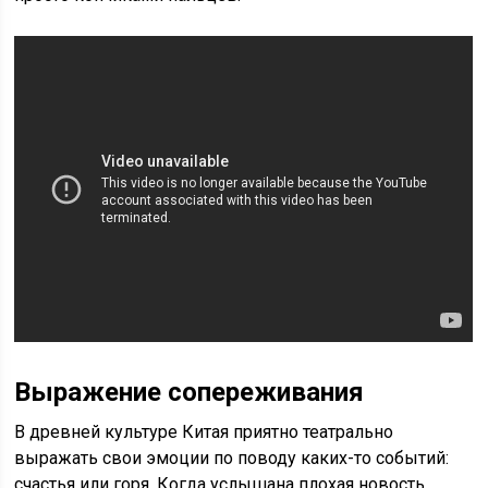
Выражение сопереживания
В древней культуре Китая приятно театрально
выражать свои эмоции по поводу каких-то событий:
счастья или горя. Когда услышана плохая новость,