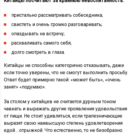
Китайцы посчитают за крайнюю невоспитанность:
пристально рассматривать собеседника;
свистеть и очень громко разговаривать;
опаздывать на встречу;
расхваливать самого себя;
долго смотреть в глаза.
Китайцы не способны категорично отказывать, даже
если точно уверены, что не смогут выполнить просьбу.
Ответ будет примерно такой: «может быть», «очень
занят» «подумаю».
За столом у китайцев не считается дурным тоном
чавкать и выражать другие проявления удовольствия
от пищи. Не стоит удивляться, если трапезничающие
выразят свою наивысшую степень удовлетворения
едой… отрыжкой. Что естественно, то не безобразно.