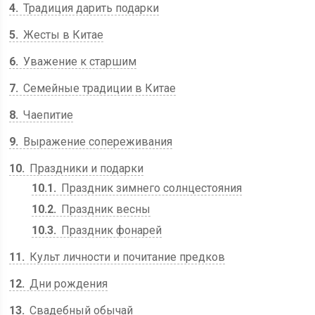
4
Традиция дарить подарки
5
Жесты в Китае
6
Уважение к старшим
7
Семейные традиции в Китае
8
Чаепитие
9
Выражение сопереживания
10
Праздники и подарки
10.1
Праздник зимнего солнцестояния
10.2
Праздник весны
10.3
Праздник фонарей
11
Культ личности и почитание предков
12
Дни рождения
13
Свадебный обычай