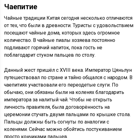
Чаепитие
Чайные традиции Китая сегодня несколько отличаются
от тех, что были в древности. Туристы с удовольствием
посещают чайные дома, которых здесь огромное
количество. В чайные пиалы хозяева постоянно
подливают горячий напиток, пока гость не
поблагодарит стуком пальцев по столу.
Данный жест пришёл с XVIII века. Император Цяньлун
путешествовал по стране и тайно общался с народом. В
чаепитиях участвовали его переодетые слуги. По
обычаю, они обязаны были на коленях благодарить
императора за налитый чай. Чтобы не открыть
личность правителя, была договорённость на
церемонии стучать двумя пальцами по крышке стола.
Пальцы должны быть согнуты по аналогии с
коленями. Сейчас можно обойтись постукиванием
просто кончиками пальцев.