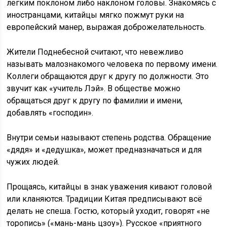
лёгким поклоном либо наклоном головы. Знакомясь с
иностранцами, китайцы мягко пожмут руки на
европейский манер, выражая доброжелательность.
Жители Поднебесной считают, что невежливо
называть малознакомого человека по первому имени.
Коллеги обращаются друг к другу по должности. Это
звучит как «учитель Лэй». В обществе можно
обращаться друг к другу по фамилии и имени,
добавлять «господин».
Внутри семьи называют степень родства. Обращение
«дядя» и «дедушка», может предназначаться и для
чужих людей.
Прощаясь, китайцы в знак уважения кивают головой
или кланяются. Традиции Китая предписывают всё
делать не спеша. Гостю, который уходит, говорят «не
торопись» («мань-мань цзоу»). Русское «приятного