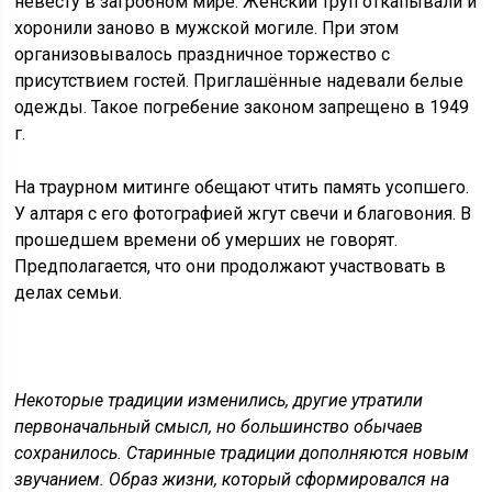
невесту в загробном мире. Женский труп откапывали и
хоронили заново в мужской могиле. При этом
организовывалось праздничное торжество с
присутствием гостей. Приглашённые надевали белые
одежды. Такое погребение законом запрещено в 1949
г.
На траурном митинге обещают чтить память усопшего.
У алтаря с его фотографией жгут свечи и благовония. В
прошедшем времени об умерших не говорят.
Предполагается, что они продолжают участвовать в
делах семьи.
Некоторые традиции изменились, другие утратили
первоначальный смысл, но большинство обычаев
сохранилось. Старинные традиции дополняются новым
звучанием. Образ жизни, который сформировался на