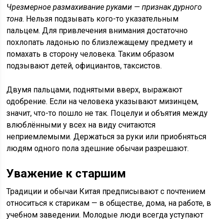
Чрезмерное размахивание руками — признак дурного
тона
. Нельзя подзывать кого-то указательным
пальцем. Для привлечения внимания достаточно
похлопать ладонью по близлежащему предмету и
помахать в сторону человека. Таким образом
подзывают детей, официантов, таксистов.
Двумя пальцами, поднятыми вверх, выражают
одобрение. Если на человека указывают мизинцем,
значит, что-то пошло не так. Поцелуи и объятия между
влюблёнными у всех на виду считаются
неприемлемыми. Держаться за руки или приобняться
людям одного пола здешние обычаи разрешают.
Уважение к старшим
Традиции и обычаи Китая предписывают с почтением
относиться к старикам — в обществе, дома, на работе, в
учебном заведении. Молодые люди всегда уступают