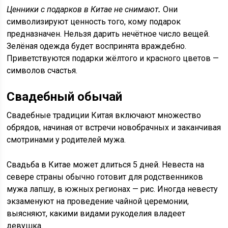
Ценники с подарков в Китае не снимают
.
Они
символизируют ценность того, кому подарок
предназначен. Нельзя дарить нечётное число вещей.
Зелёная одежда будет воспринята враждебно.
Приветствуются подарки жёлтого и красного цветов —
символов счастья.
Свадебный обычай
Свадебные традиции Китая включают множество
обрядов, начиная от встречи новобрачных и заканчивая
смотринами у родителей мужа.
Свадьба в Китае может длиться 5 дней. Невеста на
севере страны обычно готовит для родственников
мужа лапшу, в южных регионах — рис. Иногда невесту
экзаменуют на проведение чайной церемонии,
выясняют, какими видами рукоделия владеет
девушка.