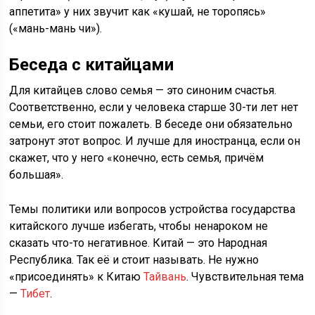
аппетита» у них звучит как «кушай, не торопясь»
(«мань-мань чи»).
Беседа с китайцами
Для китайцев слово семья — это синоним счастья.
Соответственно, если у человека старше 30-ти лет нет
семьи, его стоит пожалеть. В беседе они обязательно
затронут этот вопрос. И лучше для иностранца, если он
скажет, что у него «конечно, есть семья, причём
большая».
Темы политики или вопросов устройства государства
китайского лучше избегать, чтобы ненароком не
сказать что-то негативное. Китай — это Народная
Республика. Так её и стоит называть. Не нужно
«присоединять» к Китаю
Тайвань
. Чувствительная тема
—
Тибет
.